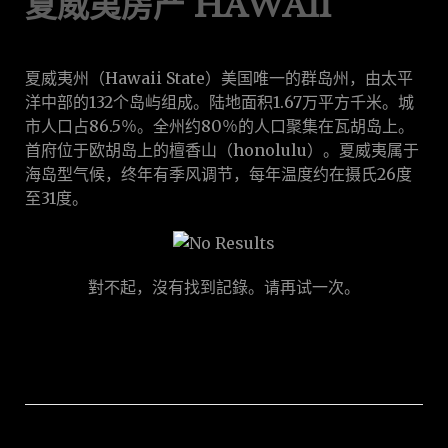
夏威夷房产 HAWAII
夏威夷州（Hawaii State）美国唯一的群岛州，由太平
洋中部的132个岛屿组成。陆地面积1.67万平方千米。城
市人口占86.5％。全州约80％的人口聚集在瓦胡岛上。
首府位于欧胡岛上的檀香山（honolulu）。夏威夷属于
海岛型气候，终年有季风调节，每年温度约在摄氏26度
至31度。
對不起，沒有找到記錄。请再试一次。