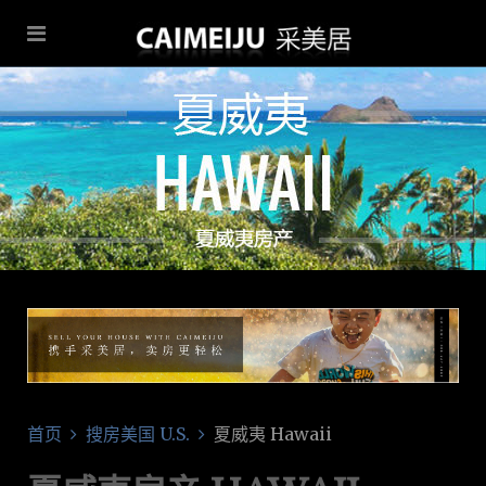
首页
搜房美国 U.S.
夏威夷 Hawaii