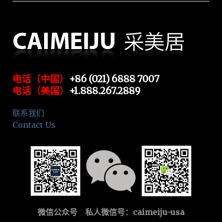
电话（中国）
+86 (021) 6888 7007
电话（美国）
+1.888.267.2889
联系我们
Contact Us
微信公众号 私人微信号：
caimeiju-usa