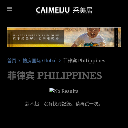
首页
搜房国际 Global
菲律宾 Philippines
菲律宾 PHILIPPINES
對不起，沒有找到記錄。请再试一次。