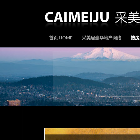
首页 HOME
采美居豪华地产网络
搜房美