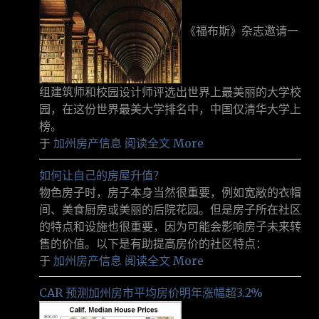
《福布斯》杂志邀请一
组建筑师和校园设计师评选出世界上最美丽的大学校
园，在这份世界最美大学排名中，中国仅清华大学上
榜。
于
加州房产信息
阅读全文 More
如何让自己的房屋升值？
物色房子时，房子本身当然很重要，例如宽敞的衣帽
间、美食厨房或美丽的后院花园。但是房子所在社区
的特点和设施也很重要，因为可能会影响房子未来转
售的价值。以下是有助提高房价的社区特点：
于
加州房产信息
阅读全文 More
CAR 预测加州房市平均房价明年涨幅超3.2%