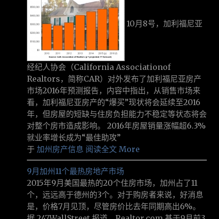
10月8号，加利福尼亚
经纪人协会（California Associationof
Realtors，简称CAR）对外发布了加利福尼亚房产
市场2016年预测报告，内容中指出，从销售市场来
看，加利福尼亚房产的“爆买”现状将会延续至2016
年，但房屋的短缺与住房负担能力不稳定等状态将会
对整个房市造成影响。 2016年房屋销量涨幅超6.3%
就业率增长成为“最佳助攻”
于
加州房产信息
阅读全文 More
9月加州11个最热房地产市场
2015年9月美国最热的20个住房市场，加州占了11
个，远远高于德州的3个。对于购房者来说，好消息
是，价格7月见顶，尽管房价比去年同期高出6%。
据 247WallStreet 报道，Realtor.com 基于9月前3