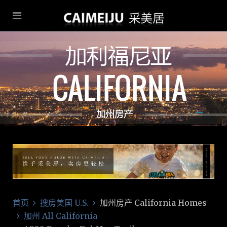
首页
搜房美国 U.S.
加州房产 California Homes
加州 All California