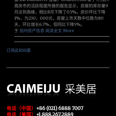
周房市的活跃程度所做的报告显示，房屋的库存量9
月达到高峰，相比8月下降了0.5%。房价环比下降
1%，为230，000元，房屋上市天数中位数为80
天，环比增长6.7%，但同比下降5%。
于
加州房产信息
阅读全文 More
订阅此RSS源
电话（中国）
+86 (021) 6888 7007
电话（美国）
+1.888.267.2889