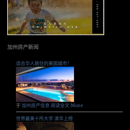
加州房产新闻
适合华人居住的美国城市！
于
加州房产信息
阅读全文 More
世界最美十所大学 清华上榜