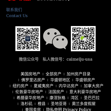
联系我们
Contact Us
微信公众号 私人微信号：
caimeiju-usa
美国房地产
全部房产
加州房产目录
佛罗里达房产
华盛顿地区
华盛顿房产
纽约房产
夏威夷房产
内华达房产
加拿大房产
伦敦豪华房地产
法国房产
意大利豪华房地产
希腊豪华房地产
康涅狄格
湾区
圣巴巴拉
洛杉矶
橙县
圣地亚哥
奧兰多度假屋
美国卖房
隐私申明 Privacy Policy