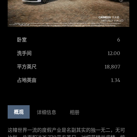
卧室
6
洗手间
12.00
平方英尺
18,807
占地英亩
1.34
概观
详细信息
相册
这幢世界一流的度假产业是名副其实的独一无二，无可