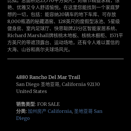
比拟。总面积达25,770平方英尺，对细节精益求精，惊
艳、优雅又令人舒适愉悦。在这里您能找到一个家庭梦
想的一切，包括：能容纳20辆车的地下车库、可存放
8,000瓶酒的秘藏酒窖、128英尺的度假型泳池、5星级
健身房、室内足球厅、快思聪牌23分区智能家居系统、
Richard Marshall牌核桃木地板、核桃木橱柜、1571平
方英尺的带遮顶露台、运动场地，还有令人难以置信的
大海、山谷和高尔夫球场风光。
4880 Rancho Del Mar Trail
San Diego 圣地亚哥, California 92130
United States
销售类型
: FOR SALE
分类:
加州房产 California
,
圣地亚哥 San
Diego