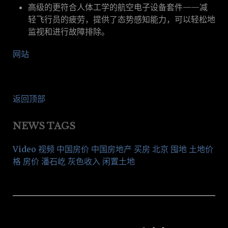
高级的更符合人体工学的航空电子设备套件——减
轻飞行员的疲劳，提供了态势感知能力，可以轻松地
监视和进行故障排除。
网站
返回顶部
NEWS TAGS
Video 视频
中国房价
中国房地产
买房
北京
囤地
土地价
格
房价
潘石屹
灰色收入
闲置土地